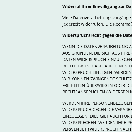
Widerruf Ihrer Einwilligung zur D
Viele Datenverarbeitungsvorgänge s
jederzeit widerrufen. Die Rechtmä
Widerspruchsrecht gegen die Dat
WENN DIE DATENVERARBEITUNG AUF
AUS GRÜNDEN, DIE SICH AUS IHR
DATEN WIDERSPRUCH EINZULEGEN; 
RECHTSGRUNDLAGE, AUF DENEN E
WIDERSPRUCH EINLEGEN, WERDEN 
WIR KÖNNEN ZWINGENDE SCHUTZW
FREIHEITEN ÜBERWIEGEN ODER D
RECHTSANSPRÜCHEN (WIDERSPRUCH
WERDEN IHRE PERSONENBEZOGENEN
WIDERSPRUCH GEGEN DIE VERARB
EINZULEGEN; DIES GILT AUCH FÜR
WIDERSPRECHEN, WERDEN IHRE 
VERWENDET (WIDERSPRUCH NACH AR