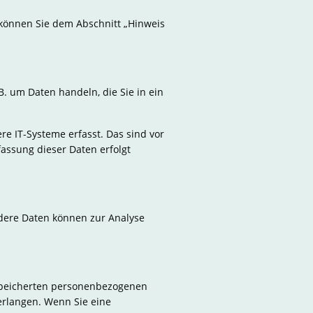
 können Sie dem Abschnitt „Hinweis
B. um Daten handeln, die Sie in ein
e IT-Systeme erfasst. Das sind vor
fassung dieser Daten erfolgt
ndere Daten können zur Analyse
espeicherten personenbezogenen
erlangen. Wenn Sie eine