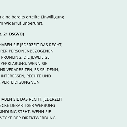
eine bereits erteilte Einwilligung
om Widerruf unberührt.
t. 21 DSGVO)
ABEN SIE JEDERZEIT DAS RECHT,
 IHRER PERSONENBEZOGENEN
ROFILING. DIE JEWEILIGE
TZERKLÄRUNG. WENN SIE
 VERARBEITEN, ES SEI DENN,
 INTERESSEN, RECHTE UND
 VERTEIDIGUNG VON
BEN SIE DAS RECHT, JEDERZEIT
WECKE DERARTIGER WERBUNG
RBINDUNG STEHT. WENN SIE
ZWECKE DER DIREKTWERBUNG