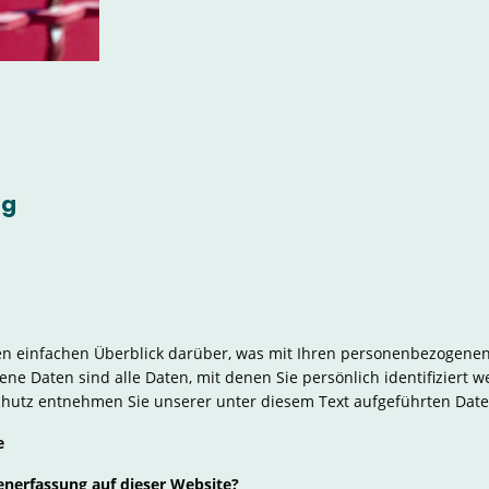
ng
n einfachen Überblick darüber, was mit Ihren personenbezogenen 
e Daten sind alle Daten, mit denen Sie persönlich identifiziert 
utz entnehmen Sie unserer unter diesem Text aufgeführten Date
e
tenerfassung auf dieser Website?