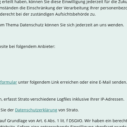
 erteilt haben, können Sie diese Einwilligung jederzeit für die Z
Umständen die Einschränkung der Verarbeitung Ihrer personenbez
derecht bei der zuständigen Aufsichtsbehörde zu.
zum Thema Datenschutz können Sie sich jederzeit an uns wenden.
bsite bei folgendem Anbieter:
tformular
unter folgendem Link erreichen oder eine E-Mail senden
erfasst Strato verschiedene Logfiles inklusive Ihrer IP-Adressen.
 Sie der
Datenschutzerklärung
von Strato.
auf Grundlage von Art. 6 Abs. 1 lit. f DSGVO. Wir haben ein berecht
Website. Sofern eine entsprechende Einwilligung abgefragt wurde,