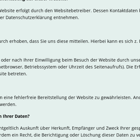
Website erfolgt durch den Websitebetreiber. Dessen Kontaktdaten
ieser Datenschutzerklärung entnehmen.
h erhoben, dass Sie uns diese mitteilen. Hierbei kann es sich z. 
der nach Ihrer Einwilligung beim Besuch der Website durch unser
rnetbrowser, Betriebssystem oder Uhrzeit des Seitenaufrufs). Die Er
ite betreten.
m eine fehlerfreie Bereitstellung der Website zu gewährleisten. A
 werden.
h Ihrer Daten?
entgeltlich Auskunft über Herkunft, Empfänger und Zweck Ihrer g
rdem ein Recht, die Berichtigung oder Löschung dieser Daten zu v