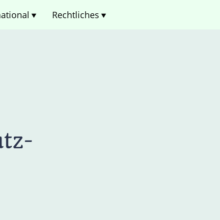
national
Rechtliches
tz-