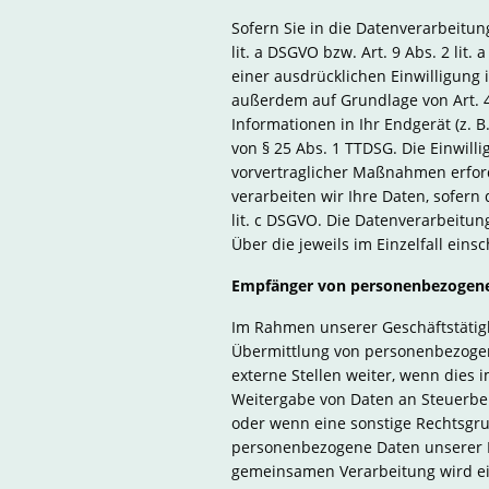
Sofern Sie in die Datenverarbeitun
lit. a DSGVO bzw. Art. 9 Abs. 2 li
einer ausdrücklichen Einwilligung
außerdem auf Grundlage von Art. 49
Informationen in Ihr Endgerät (z. B
von § 25 Abs. 1 TTDSG. Die Einwill
vorvertraglicher Maßnahmen erforde
verarbeiten wir Ihre Daten, sofern 
lit. c DSGVO. Die Datenverarbeitun
Über die jeweils im Einzelfall ein
Empfänger von personenbezogen
Im Rahmen unserer Geschäftstätigk
Übermittlung von personenbezogen
externe Stellen weiter, wenn dies i
Weitergabe von Daten an Steuerbehö
oder wenn eine sonstige Rechtsgru
personenbezogene Daten unserer Ku
gemeinsamen Verarbeitung wird ei