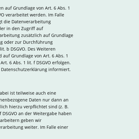
n auf Grundlage von Art. 6 Abs. 1
VO verarbeitet werden. Im Falle
gt die Datenverarbeitung
er in den Zugriff auf
erarbeitung zusätzlich auf Grundlage
lung oder zur Durchführung
 lit. b DSGVO. Des Weiteren
nd auf Grundlage von Art. 6 Abs. 1
t. 6 Abs. 1 lit. f DSGVO erfolgen.
 Datenschutzerklärung informiert.
ei ist teilweise auch eine
sonenbezogene Daten nur dann an
ch hierzu verpflichtet sind (z. B.
t. f DSGVO an der Weitergabe haben
rarbeitern geben wir
arbeitung weiter. Im Falle einer