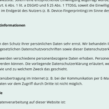
rt. 6 Abs. 1 lit. a DSGVO und § 25 Abs. 1 TTDSG, soweit die Einwill
 im Endgerät des Nutzers (z. B. Device-Fingerprinting) im Sinne de
t­informationen
n den Schutz Ihrer persönlichen Daten sehr ernst. Wir behandel
gesetzlichen Datenschutzvorschriften sowie dieser Datenschutzer
 werden verschiedene personenbezogene Daten erhoben. Persone
t werden können. Die vorliegende Datenschutzerklärung erläutert, 
, wie und zu welchem Zweck das geschieht.
tenübertragung im Internet (z. B. bei der Kommunikation per E-Mai
ten vor dem Zugriff durch Dritte ist nicht möglich.
le
Datenverarbeitung auf dieser Website ist: