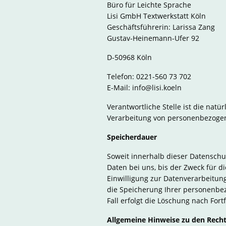
Büro für Leichte Sprache
Lisi GmbH Textwerkstatt Köln
Geschäftsführerin: Larissa Zang
Gustav-Heinemann-Ufer 92
D-50968 Köln
Telefon: 0221-560 73 702
E-Mail: info@lisi.koeln
Verantwortliche Stelle ist die nat
Verarbeitung von personenbezogene
Speicherdauer
Soweit innerhalb dieser Datenschu
Daten bei uns, bis der Zweck für d
Einwilligung zur Datenverarbeitung
die Speicherung Ihrer personenbez
Fall erfolgt die Löschung nach Fort
Allgemeine Hinweise zu den Recht