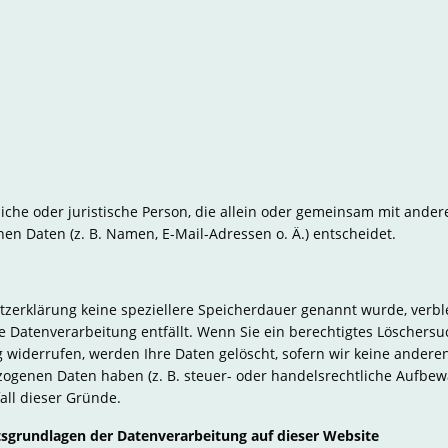
ürliche oder juristische Person, die allein oder gemeinsam mit ande
n Daten (z. B. Namen, E-Mail-Adressen o. Ä.) entscheidet.
tzerklärung keine speziellere Speicherdauer genannt wurde, ver
ie Datenverarbeitung entfällt. Wenn Sie ein berechtigtes Löscher
 widerrufen, werden Ihre Daten gelöscht, sofern wir keine anderen
ogenen Daten haben (z. B. steuer- oder handelsrechtliche Aufbew
fall dieser Gründe.
sgrundlagen der Datenverarbeitung auf dieser Website