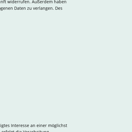
ukunft widerrufen. Außerdem haben
ogenen Daten zu verlangen. Des
.
igtes Interesse an einer möglichst
 erfolgt die Verarbeitung