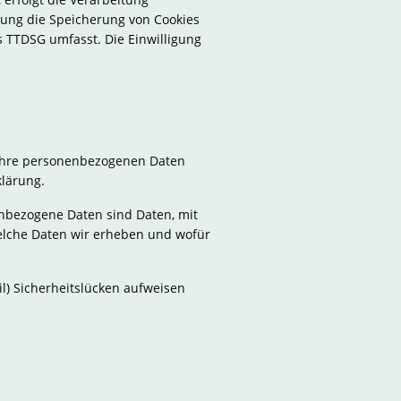
igung die Speicherung von Cookies
s TTDSG umfasst. Die Einwilligung
n Ihre personenbezogenen Daten
klärung.
nbezogene Daten sind Daten, mit
welche Daten wir erheben und wofür
l) Sicherheitslücken aufweisen